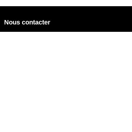
Nous contacter
Union syndicale Solidaires
31 rue de la Grange aux Belles - 75 010 Paris
01 58 39 30 20
Nous contacter
Nous suivre
Recevoir notre newsletter
Courriel